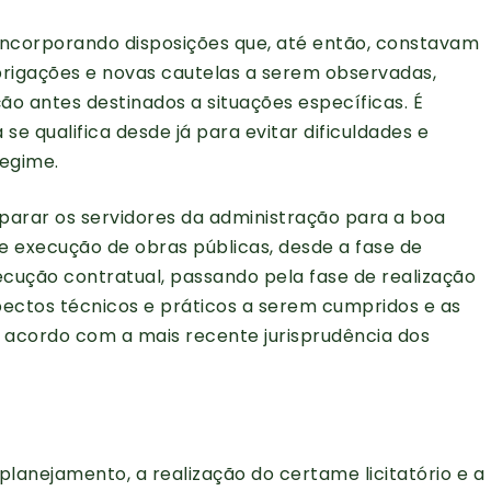
21, incorporando disposições que, até então, constavam
rigações e novas cautelas a serem observadas,
ão antes destinados a situações específicas. É
se qualifica desde já para evitar dificuldades e
egime.
parar os servidores da administração para a boa
 execução de obras públicas, desde a fase de
ução contratual, passando pela fase de realização
pectos técnicos e práticos a serem cumpridos e as
de acordo com a mais recente jurisprudência dos
planejamento, a realização do certame licitatório e a