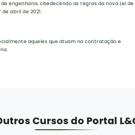
 de engenharia, obedecendo as regras da nova Lei de
º de abril de 2021.
pecialmente aqueles que atuam na contratação e
ia.
Outros Cursos do Portal L&