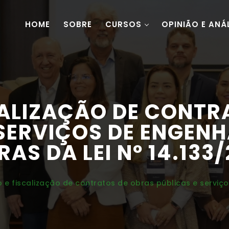
HOME
SOBRE
CURSOS
OPINIÃO E ANÁ
CALIZAÇÃO DE CONTR
 SERVIÇOS DE ENGENH
RAS DA LEI Nº 14.133/
 e fiscalização de contratos de obras públicas e serviç