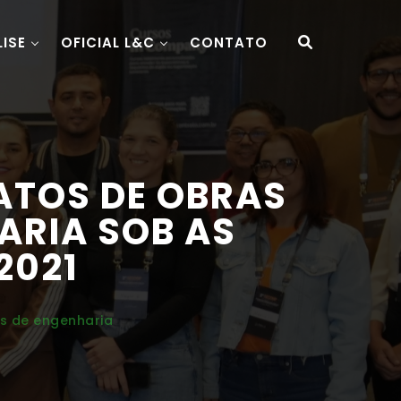
LISE
OFICIAL L&C
CONTATO
ATOS DE OBRAS
ARIA SOB AS
2021
os de engenharia