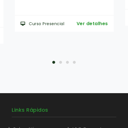
Ver detalhes
Curso Online
Links Rápidos