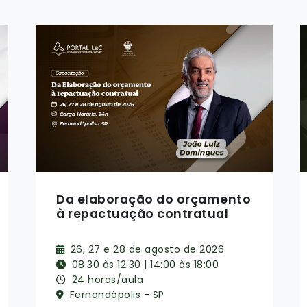
SRP e Credenciamento
08, 09, 10 e 11 de setembro de 2026
08:30 às 12:30
16 horas/aula
Online ao Vivo