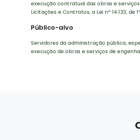
execução contratual das obras e serviços
Licitações e Contratos, a Lei nº 14.133, de 1
Público-alvo
Servidores da administração pública, es
execução de obras e serviços de engenhar