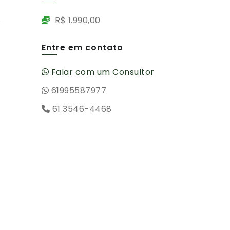
R$ 1.990,00
Entre em contato
Falar com um Consultor
.
61995587977
61 3546-4468