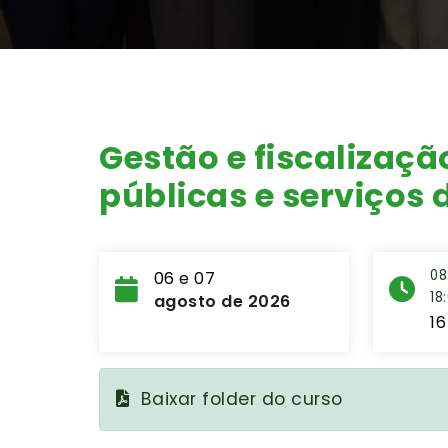
Gestão e fiscalizaçã
públicas e serviços
08
06 e 07
18
agosto de 2026
16
Baixar folder do curso