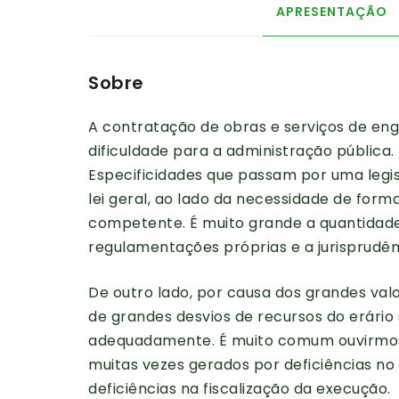
APRESENTAÇÃO
Sobre
A contratação de obras e serviços de e
dificuldade para a administração pública.
Especificidades que passam por uma legi
lei geral, ao lado da necessidade de form
competente. É muito grande a quantidade
regulamentações próprias e a jurisprudên
De outro lado, por causa dos grandes va
de grandes desvios de recursos do erário
adequadamente. É muito comum ouvirmos
muitas vezes gerados por deficiências no
deficiências na fiscalização da execução.