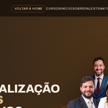
VOLTAR À HOME
CURSOS
INÍCIO
SOBRE
PALESTRANT
CALIZAÇÃO
S