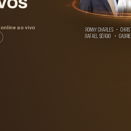
IVOS
online ao vivo