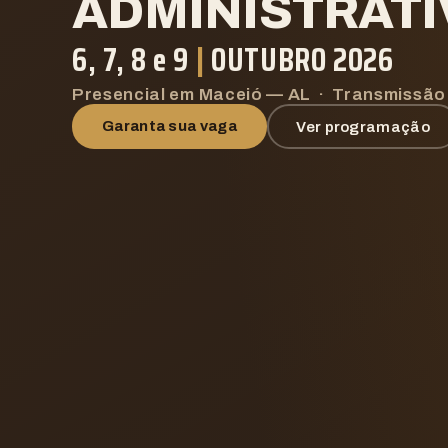
ADMINISTRAT
6, 7, 8 e 9
|
OUTUBRO 2026
Presencial em Maceió — AL · Transmissão 
Garanta sua vaga
Ver programação