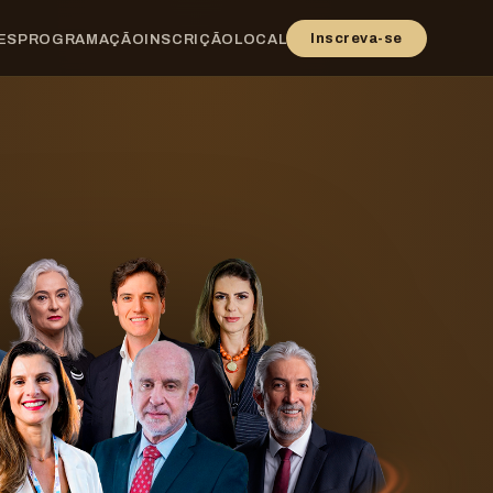
Inscreva-se
ES
PROGRAMAÇÃO
INSCRIÇÃO
LOCAL