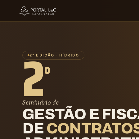
2
2ª EDIÇÃO · HÍBRIDO
º
Seminário de
GESTÃO E FIS
DE
CONTRATO