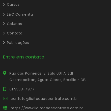
Cursos
L&C Comenta
Colunas
Contato
Publicações
Entre em contato
Rua das Paineiras, 3, Sala 601 A, Edf
Cosmopolitan, Águas Claras, Brasília - DF.
61 9558-7977
contato@licitacaoecontrato.com.br
https://www.licitacaoecontrato.com.br