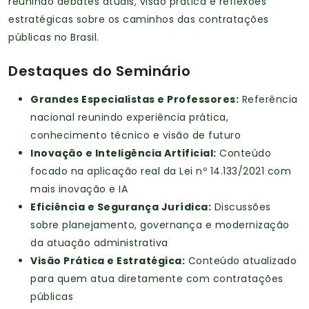
reunindo debates atuais, visão prática e reflexões
estratégicas sobre os caminhos das contratações
públicas no Brasil.
Destaques do Seminário
Grandes Especialistas e Professores:
Referência
nacional reunindo experiência prática,
conhecimento técnico e visão de futuro
Inovação e Inteligência Artificial:
Conteúdo
focado na aplicação real da Lei nº 14.133/2021 com
mais inovação e IA
Eficiência e Segurança Jurídica:
Discussões
sobre planejamento, governança e modernização
da atuação administrativa
Visão Prática e Estratégica:
Conteúdo atualizado
para quem atua diretamente com contratações
públicas