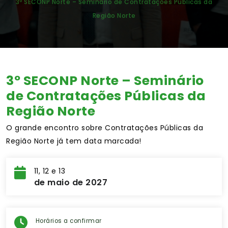
3º SECONP Norte – Seminário de Contratações Públicas da
Região Norte
3º SECONP Norte – Seminário
de Contratações Públicas da
Região Norte
O grande encontro sobre Contratações Públicas da
Região Norte já tem data marcada!
11, 12 e 13
de maio de 2027
Horários a confirmar