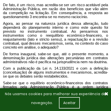
✖
Nós usamos cookies para melhorar sua experiência de
navegação.
Aceitar