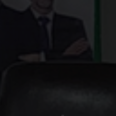
CAPACITAÇÃO
EM L&C