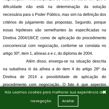
✖
Nós usamos cookies para melhorar sua experiência de
navegação.
Aceitar