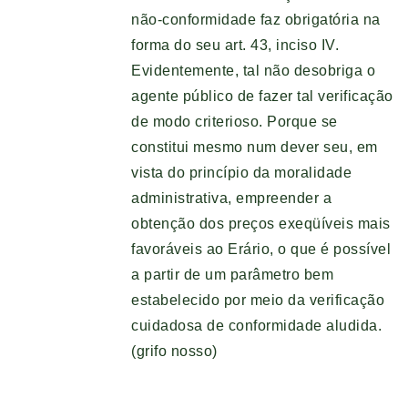
não-conformidade faz obrigatória na
forma do seu art. 43, inciso IV.
Evidentemente, tal não desobriga o
agente público de fazer tal verificação
de modo criterioso. Porque se
constitui mesmo num dever seu, em
vista do princípio da moralidade
administrativa, empreender a
obtenção dos preços exeqüíveis mais
favoráveis ao Erário, o que é possível
a partir de um parâmetro bem
estabelecido por meio da verificação
cuidadosa de conformidade aludida.
(grifo nosso)