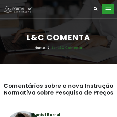
L&C COMENTA
Home
Ler L&C Comenta
Comentários sobre a nova Instrução
Normativa sobre Pesquisa de Preços
Daniel Barral