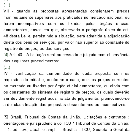
(...)
VII - quando as propostas apresentadas consignarem preços
manifestamente superiores aos praticados no mercado nacional, ou
forem incompatíveis com os fixados pelos órgãos oficiais
competentes, casos em que, observado o parágrafo único do art.
48 desta Lei e, persistindo a situação, será admitida a adjudicação
direta dos bens ou serviços, por valor não superior ao constante do
registro de preços, ou dos serviços;
[4]
Art. 43. A licitação será processada e julgada com observância
dos seguintes procedimentos:
(...)
IV - verificação da conformidade de cada proposta com os
requisitos do edital e, conforme o caso, com os preços correntes
no mercado ou fixados por órgão oficial competente, ou ainda com
os constantes do sistema de registro de preços, os quais deverão
ser devidamente registrados na ata de julgamento, promovendo-se
a desclassificação das propostas desconformes ou incompatíveis;
[5]
Brasil. Tribunal de Contas da União. Licitações e contratos :
orientações e jurisprudência do TCU / Tribunal de Contas da União.
– 4. ed. rev., atual. e ampl. – Brasília : TCU, Secretaria-Geral da