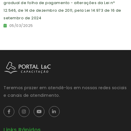
gradual de folha de pagamento - alterações da Lei nº
12.546, de 14 de dezembro de 2011, pela Lei 14.973 de 16 de
setembro de 2024
05/03/2025
Teremos prazer em atendê-los em nossas redes sociais
e canais de atendimento.
Links Rápidos