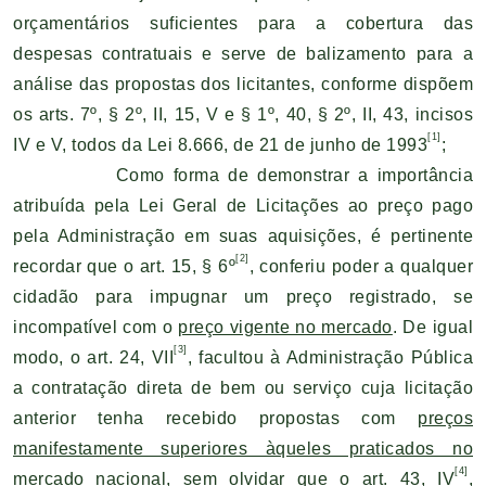
orçamentários suficientes para a cobertura das
despesas contratuais e serve de balizamento para a
análise das propostas dos licitantes, conforme dispõem
os arts. 7º, § 2º, II, 15, V e § 1º, 40, § 2º, II, 43, incisos
[1]
IV e V, todos da Lei 8.666, de 21 de junho de 1993
;
Como forma de demonstrar a importância
atribuída pela Lei Geral de Licitações ao preço pago
pela Administração em suas aquisições, é pertinente
[2]
recordar que o art. 15, § 6º
, conferiu poder a qualquer
cidadão para impugnar um preço registrado, se
incompatível com o
preço vigente no mercado
. De igual
[3]
modo, o art. 24, VII
, facultou à Administração Pública
a contratação direta de bem ou serviço cuja licitação
anterior tenha recebido propostas com
preços
manifestamente superiores àqueles praticados no
[4]
mercado nacional
, sem olvidar que o art. 43, IV
,