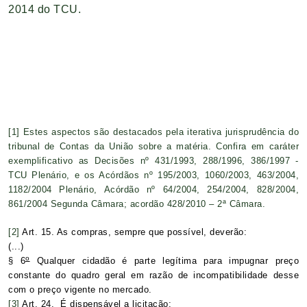
2014 do TCU.
[1]
Estes aspectos são destacados pela iterativa jurisprudência do
tribunal de Contas da União sobre a matéria. Confira em caráter
exemplificativo as Decisões nº 431/1993, 288/1996, 386/1997 -
TCU Plenário, e os Acórdãos nº 195/2003, 1060/2003, 463/2004,
1182/2004 Plenário, Acórdão nº 64/2004, 254/2004, 828/2004,
861/2004 Segunda Câmara; acordão 428/2010 – 2ª Câmara.
[2]
Art. 15. As compras, sempre que possível, deverão:
(...)
o
§ 6
Qualquer cidadão é parte legítima para impugnar preço
constante do quadro geral em razão de incompatibilidade desse
com o preço vigente no mercado.
[3]
Art. 24. É dispensável a licitação: