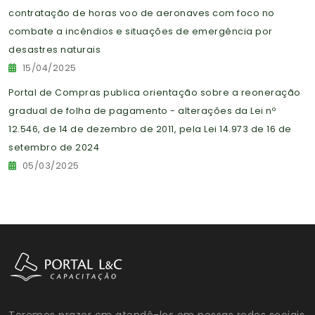
contratação de horas voo de aeronaves com foco no
combate a incêndios e situações de emergência por
desastres naturais
15/04/2025
Portal de Compras publica orientação sobre a reoneração
gradual de folha de pagamento - alterações da Lei nº
12.546, de 14 de dezembro de 2011, pela Lei 14.973 de 16 de
setembro de 2024
05/03/2025
Teremos prazer em atendê-los em nossas redes sociais