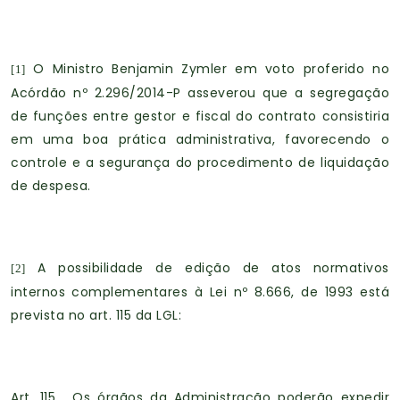
O Ministro Benjamin Zymler em voto proferido no
[1]
Acórdão nº 2.296/2014-P asseverou que a segregação
de funções entre gestor e fiscal do contrato consistiria
em uma boa prática administrativa, favorecendo o
controle e a segurança do procedimento de liquidação
de despesa.
A possibilidade de edição de atos normativos
[2]
internos complementares à Lei nº 8.666, de 1993 está
prevista no art. 115 da LGL:
Art. 115. Os órgãos da Administração poderão expedir