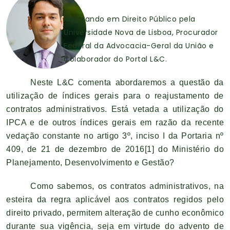
Mestrando em Direito Público pela
Universidade Nova de Lisboa, Procurador
Federal da Advocacia-Geral da União e
Colaborador do Portal L&C.
Neste L&C comenta abordaremos a questão da
utilização de índices gerais para o reajustamento de
contratos administrativos. Está vetada a utilização do
IPCA e de outros índices gerais em razão da recente
vedação constante no artigo 3º, inciso I da Portaria nº
409, de 21 de dezembro de 2016
[1]
do Ministério do
Planejamento, Desenvolvimento e Gestão?
Como sabemos, os contratos administrativos, na
esteira da regra aplicável aos contratos regidos pelo
direito privado, permitem alteração de cunho econômico
durante sua vigência, seja em virtude do advento de