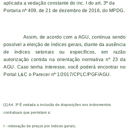
aplicada a vedação constante do inc. I do art. 3ª da
Portaria nª 409, de 21 de dezembro de 2016, do MPDG.
Assim, de acordo com a AGU, continua sendo
possível a eleição de índices gerais, diante da ausência
de índices setoriais ou específicos, em razão
autorização contida na orientação normativa nº 23 da
AGU. Caso tenha interesse, você poderá encontrar no
Portal L&C o Parecer nª 1/2017/CPLC/PGF/AGU.
[1]
Art. 3º É vedada a inclusão de disposições nos instrumentos
contratuais que permitam a:
I - indexação de preços por índices gerais;