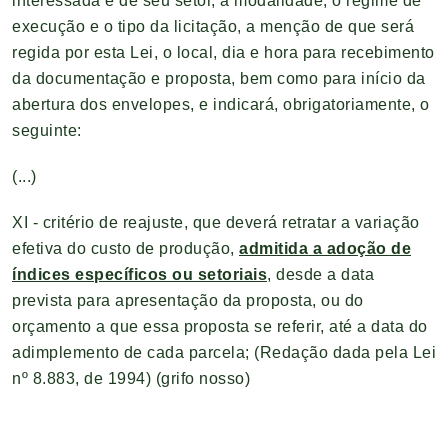
interessada e de seu setor, a modalidade, o regime de
execução e o tipo da licitação, a menção de que será
regida por esta Lei, o local, dia e hora para recebimento
da documentação e proposta, bem como para início da
abertura dos envelopes, e indicará, obrigatoriamente, o
seguinte:
(...)
XI - critério de reajuste, que deverá retratar a variação
efetiva do custo de produção,
admitida a adoção de
índices específicos ou setoriais
, desde a data
prevista para apresentação da proposta, ou do
orçamento a que essa proposta se referir, até a data do
adimplemento de cada parcela;
(Redação dada pela Lei
nº 8.883, de 1994)
(grifo nosso)