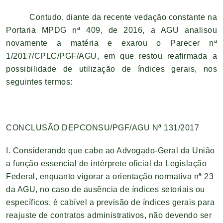
Contudo, diante da recente vedação constante na
Portaria MPDG nª 409, de 2016, a AGU analisou
novamente a matéria e exarou o Parecer nª
1/2017/CPLC/PGF/AGU, em que restou reafirmada a
possibilidade de utilização de índices gerais, nos
seguintes termos:
CONCLUSÃO DEPCONSU/PGF/AGU Nª 131/2017
I. Considerando que cabe ao Advogado-Geral da União
a função essencial de intérprete oficial da Legislação
Federal, enquanto vigorar a orientação normativa nª 23
da AGU, no caso de ausência de índices setoriais ou
específicos, é cabível a previsão de índices gerais para
reajuste de contratos administrativos, não devendo ser