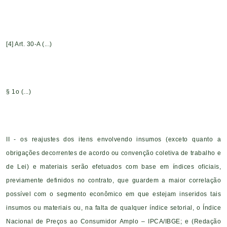
[4]
Art. 30-A (...)
§ 1o (...)
II - os reajustes dos itens envolvendo insumos (exceto quanto a
obrigações decorrentes de acordo ou convenção coletiva de trabalho e
de Lei) e materiais serão efetuados com base em índices oficiais,
previamente definidos no contrato, que guardem a maior correlação
possível com o segmento econômico em que estejam inseridos tais
insumos ou materiais ou, na falta de qualquer índice setorial, o Índice
Nacional de Preços ao Consumidor Amplo – IPCA/IBGE; e (Redação