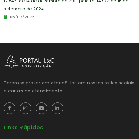
12.546, de 14 de dezembro de 2011, pela Lei 14.973 de 16 de
setembro de 2024
05/03/2025
Teremos prazer em atendê-los em nossas redes sociais
e canais de atendimento.
Links Rápidos