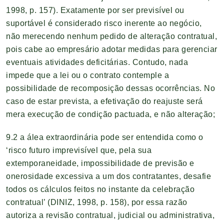
1998, p. 157). Exatamente por ser previsível ou
suportável é considerado risco inerente ao negócio,
não merecendo nenhum pedido de alteração contratual,
pois cabe ao empresário adotar medidas para gerenciar
eventuais atividades deficitárias. Contudo, nada
impede que a lei ou o contrato contemple a
possibilidade de recomposição dessas ocorrências. No
caso de estar prevista, a efetivação do reajuste será
mera execução de condição pactuada, e não alteração;
9.2 a álea extraordinária pode ser entendida como o
‘risco futuro imprevisível que, pela sua
extemporaneidade, impossibilidade de previsão e
onerosidade excessiva a um dos contratantes, desafie
todos os cálculos feitos no instante da celebração
contratual’ (DINIZ, 1998, p. 158), por essa razão
autoriza a revisão contratual, judicial ou administrativa,