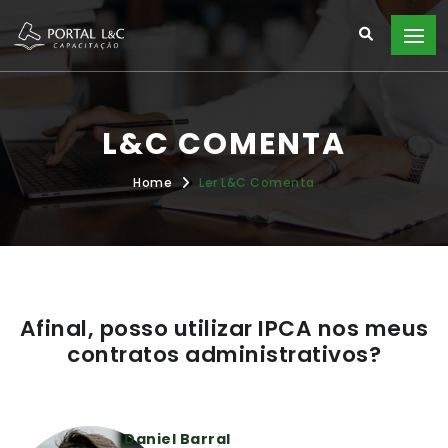
L&C COMENTA
Home
Ler L&C Comenta
Afinal, posso utilizar IPCA nos meus
contratos administrativos?
Daniel Barral