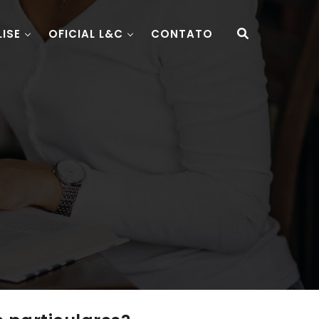
LISE
OFICIAL L&C
CONTATO