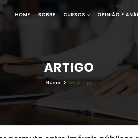
HOME
SOBRE
CURSOS
OPINIÃO E ANÁ
ARTIGO
Home
Ler Artigo