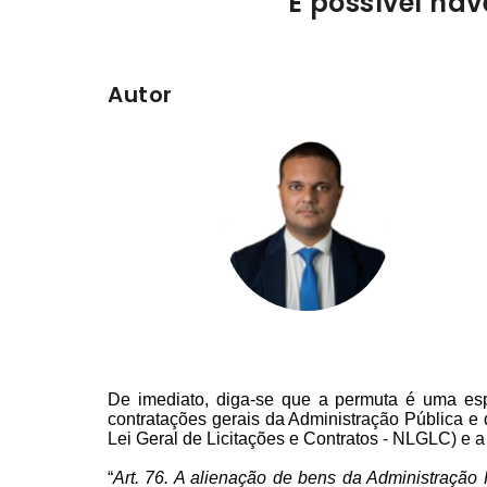
É possível hav
Autor