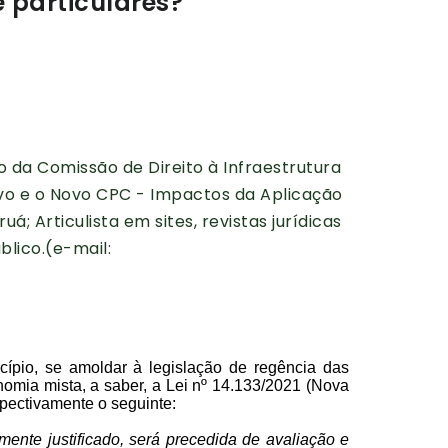
e particulares?
da Comissão de Direito à Infraestrutura
ivo e o Novo CPC - Impactos da Aplicação
uá; Articulista em sites, revistas jurídicas
blico.(e-mail: