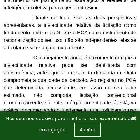
✖
Nós usamos cookies para melhorar sua experiência de
navegação.
Aceitar