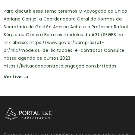
Para discutir esse tema teremos O Advogado da União
Adriano Carrijo, a Coordenadora Geral de Normas da
Secretaria de Gestão Andrea Ache e o Professor Rafael
Sérgio de Oliveira Baixe os modelos da AGU/SEGES no
link abaixo: https://www.gov.br/compras/pt-
br/nllc/modelos-de-licitacoes-e-contratos Consulte
nossa agenda de cursos 2023:
https://licitacaoecontrato.engaged.com.br/todos
Ver Live
Teremos prazer em atendê-los em nossas redes sociais