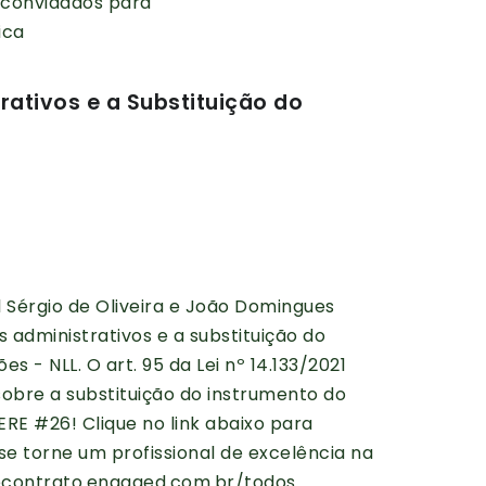
e convidados para
ica
ativos e a Substituição do
el Sérgio de Oliveira e João Domingues
administrativos e a substituição do
s - NLL. O art. 95 da Lei nº 14.133/2021
obre a substituição do instrumento do
RE #26! Clique no link abaixo para
se torne um profissional de excelência na
aoecontrato.engaged.com.br/todos