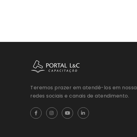
Teremos prazer em atendê-los em nossa
redes sociais e canais de atendimento.