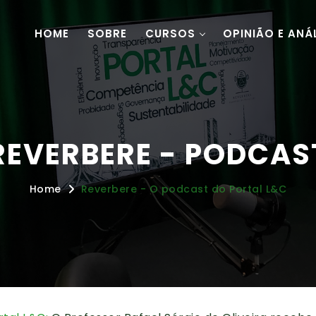
HOME
SOBRE
CURSOS
OPINIÃO E ANÁ
REVERBERE - PODCAS
Home
Reverbere - O podcast do Portal L&C