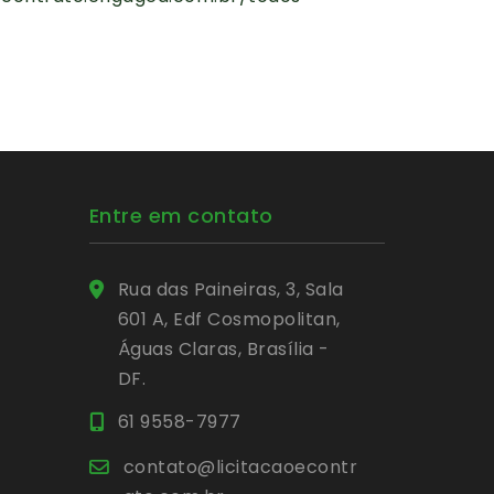
Entre em contato
Rua das Paineiras, 3, Sala
601 A, Edf Cosmopolitan,
Águas Claras, Brasília -
DF.
61 9558-7977
contato@licitacaoecontr