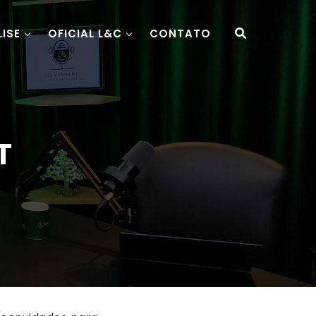
LISE
OFICIAL L&C
CONTATO
T