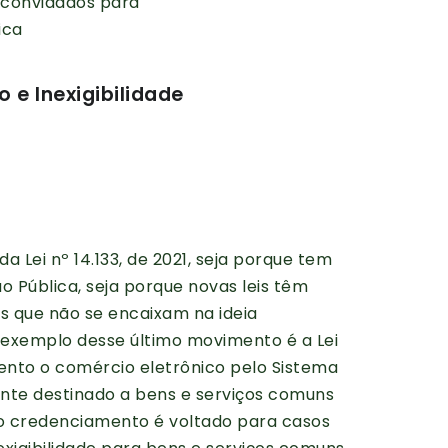
e convidados para
ica
e Inexigibilidade
 Lei nº 14.133, de 2021, seja porque tem
 Pública, seja porque novas leis têm
 que não se encaixam na ideia
r exemplo desse último movimento é a Lei
ento o comércio eletrônico pelo Sistema
ente destinado a bens e serviços comuns
o credenciamento é voltado para casos