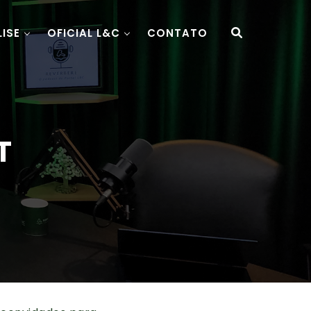
LISE
OFICIAL L&C
CONTATO
T