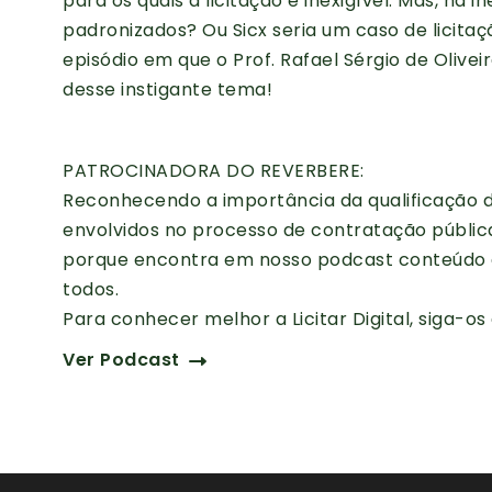
para os quais a licitação é inexigível. Mas, há 
padronizados? Ou Sicx seria um caso de licita
episódio em que o Prof. Rafael Sérgio de Oliveir
desse instigante tema!
PATROCINADORA DO REVERBERE:
Reconhecendo a importância da qualificação d
envolvidos no processo de contratação pública,
porque encontra em nosso podcast conteúdo d
todos.
Para conhecer melhor a Licitar Digital, siga-os e
Ver Podcast