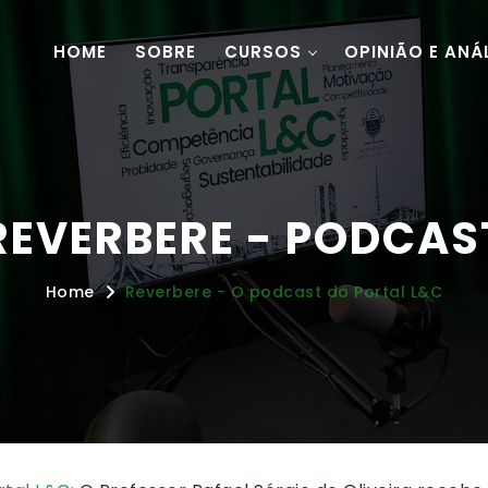
HOME
SOBRE
CURSOS
OPINIÃO E ANÁ
REVERBERE - PODCAS
Home
Reverbere - O podcast do Portal L&C