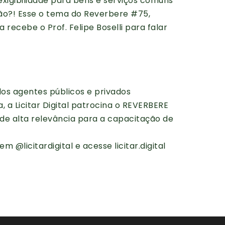
inexigibilidade para bens e serviços comuns
ção?! Esse o tema do Reverbere #75,
a recebe o Prof. Felipe Boselli para falar
os agentes públicos e privados
 a Licitar Digital patrocina o REVERBERE
e alta relevância para a capacitação de
m @licitardigital e acesse licitar.digital