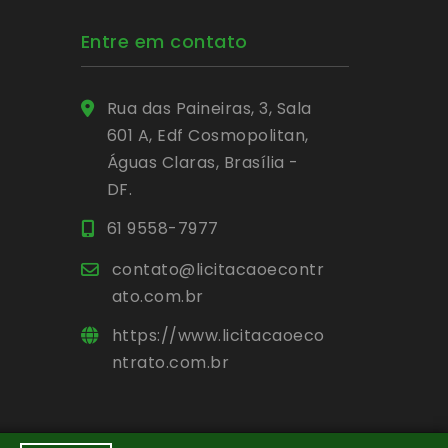
Entre em contato
Rua das Paineiras, 3, Sala
601 A, Edf Cosmopolitan,
Águas Claras, Brasília -
DF.
61 9558-7977
contato@licitacaoecontr
ato.com.br
https://www.licitacaoeco
ntrato.com.br