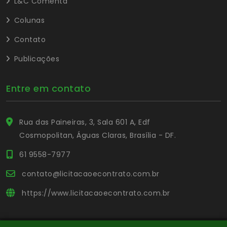
L&C Comenta
Colunas
Contato
Publicações
Entre em contato
Rua das Paineiras, 3, Sala 601 A, Edf
Cosmopolitan, Águas Claras, Brasília - DF.
61 9558-7977
contato@licitacaoecontrato.com.br
https://www.licitacaoecontrato.com.br