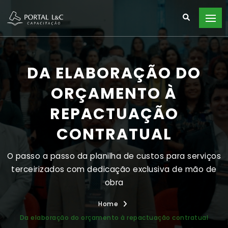
DA ELABORAÇÃO DO
ORÇAMENTO À
REPACTUAÇÃO
CONTRATUAL
O passo a passo da planilha de custos para serviços
terceirizados com dedicação exclusiva de mão de
obra
Home
Da elaboração do orçamento à repactuação contratual