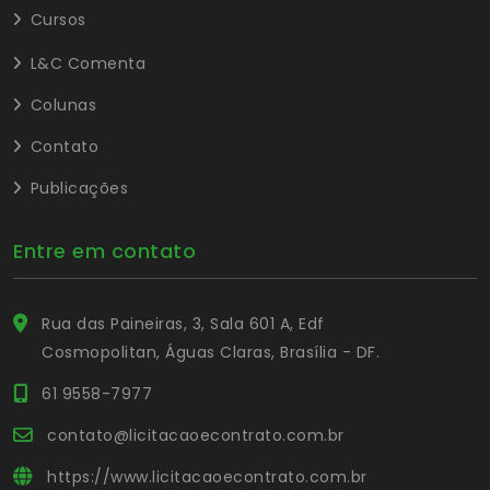
Cursos
L&C Comenta
Colunas
Contato
Publicações
Entre em contato
Rua das Paineiras, 3, Sala 601 A, Edf
Cosmopolitan, Águas Claras, Brasília - DF.
61 9558-7977
contato@licitacaoecontrato.com.br
https://www.licitacaoecontrato.com.br