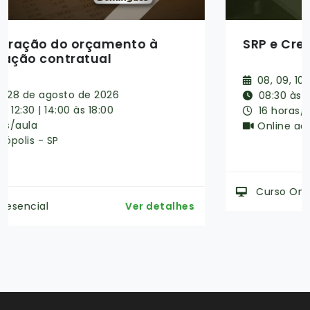
SRP e Credenciamento
08, 09, 10 e 11 de setembro de 2026
08:30 às 12:30
16 horas/aula
Online ao Vivo
Curso Online
Ver detalhes