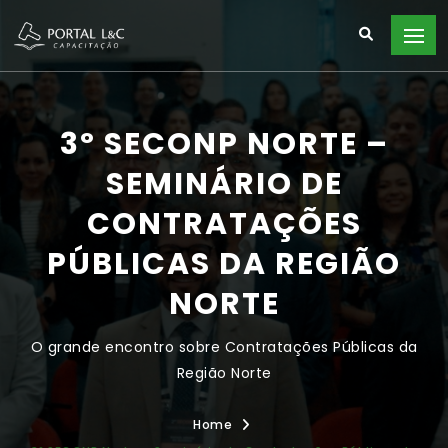
3º SECONP NORTE –
SEMINÁRIO DE
CONTRATAÇÕES
PÚBLICAS DA REGIÃO
NORTE
O grande encontro sobre Contratações Públicas da
Região Norte
Home