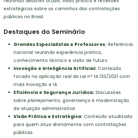
reunindo debates atuais, visão prática e reflexões
estratégicas sobre os caminhos das contratações
públicas no Brasil.
Destaques do Seminário
Grandes Especialistas e Professores:
Referência
nacional reunindo experiência prática,
conhecimento técnico e visão de futuro
Inovação e Inteligência Artificial:
Conteúdo
focado na aplicação real da Lei nº 14.133/2021 com
mais inovação e IA
Eficiência e Segurança Jurídica:
Discussões
sobre planejamento, governança e modernização
da atuação administrativa
Visão Prática e Estratégica:
Conteúdo atualizado
para quem atua diretamente com contratações
públicas