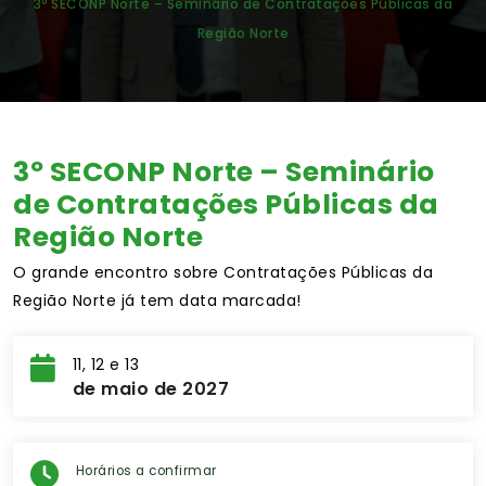
3º SECONP Norte – Seminário de Contratações Públicas da
Região Norte
3º SECONP Norte – Seminário
de Contratações Públicas da
Região Norte
O grande encontro sobre Contratações Públicas da
Região Norte já tem data marcada!
11, 12 e 13
de maio de 2027
Horários a confirmar