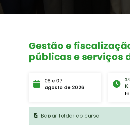
Gestão e fiscalizaçã
públicas e serviços
08
06 e 07
18
agosto de 2026
16
Baixar folder do curso