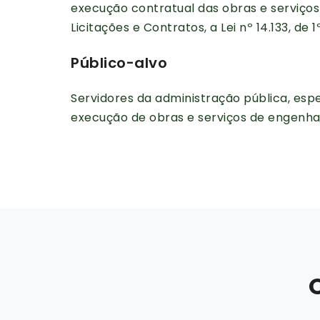
execução contratual das obras e serviços
Licitações e Contratos, a Lei nº 14.133, de 1
Público-alvo
Servidores da administração pública, es
execução de obras e serviços de engenhar