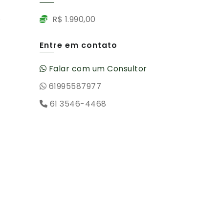
R$ 1.990,00
Entre em contato
Falar com um Consultor
.
61995587977
61 3546-4468