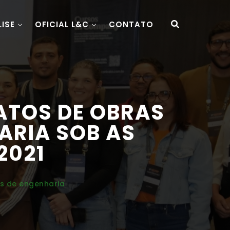
LISE
OFICIAL L&C
CONTATO
ATOS DE OBRAS
ARIA SOB AS
2021
os de engenharia