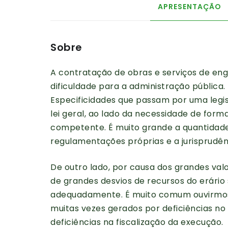
APRESENTAÇÃO
Sobre
A contratação de obras e serviços de e
dificuldade para a administração pública.
Especificidades que passam por uma legi
lei geral, ao lado da necessidade de form
competente. É muito grande a quantidade
regulamentações próprias e a jurisprudên
De outro lado, por causa dos grandes va
de grandes desvios de recursos do erário
adequadamente. É muito comum ouvirmos
muitas vezes gerados por deficiências no
deficiências na fiscalização da execução.