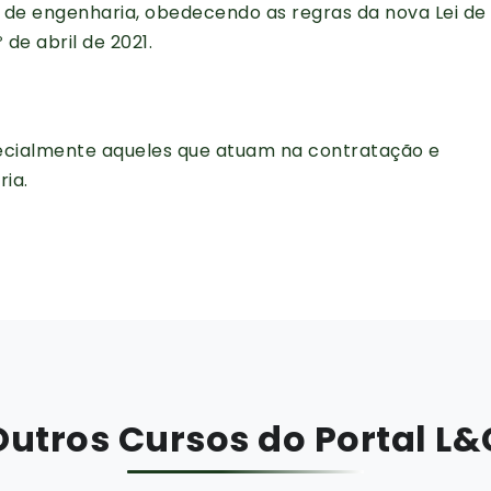
 de engenharia, obedecendo as regras da nova Lei de
º de abril de 2021.
pecialmente aqueles que atuam na contratação e
ia.
Outros Cursos do Portal L&