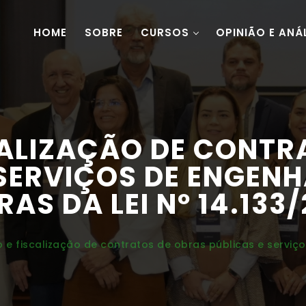
HOME
SOBRE
CURSOS
OPINIÃO E ANÁ
CALIZAÇÃO DE CONTR
 SERVIÇOS DE ENGENH
RAS DA LEI Nº 14.133/
 e fiscalização de contratos de obras públicas e serviç