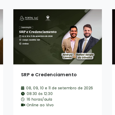
Da elaboração do orçamento
à repactuação contratual
23, 24 e 25 de setembro de 2026
08:30 às 12:30 | 14:00 às 18:00
24 horas/aula
Online ao Vivo