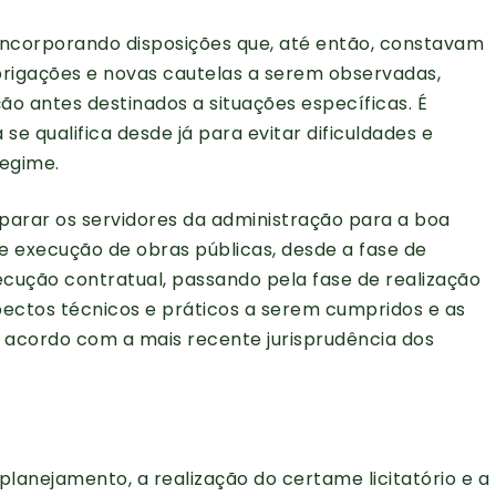
21, incorporando disposições que, até então, constavam
rigações e novas cautelas a serem observadas,
ão antes destinados a situações específicas. É
se qualifica desde já para evitar dificuldades e
egime.
parar os servidores da administração para a boa
 execução de obras públicas, desde a fase de
ução contratual, passando pela fase de realização
pectos técnicos e práticos a serem cumpridos e as
de acordo com a mais recente jurisprudência dos
planejamento, a realização do certame licitatório e a