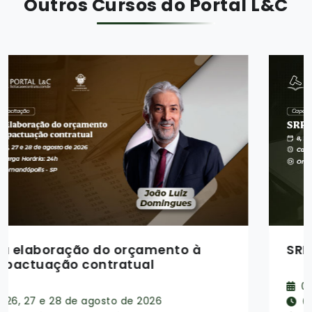
Outros Cursos do Portal L&C
SRP e Credenciamento
08, 09, 10 e 11 de setembro de 2026
08:30 às 12:30