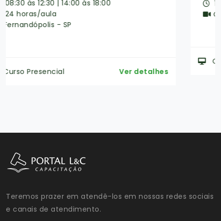
16 horas/aula
Online ao Vivo
Curso Online
Ver detalhes
Teremos prazer em atendê-los em nossas redes sociais
e canais de atendimento.