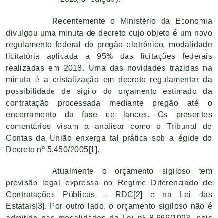
Recentemente o Ministério da Economia
divulgou uma minuta de decreto cujo objeto é um novo
regulamento federal do pregão eletrônico, modalidade
licitatória aplicada a 95% das licitações federais
realizadas em 2018. Uma das novidades trazidas na
minuta é a cristalização em decreto regulamentar da
possibilidade de sigilo do orçamento estimado da
contratação processada mediante pregão até o
encerramento da fase de lances. Os presentes
comentários visam a analisar como o Tribunal de
Contas da União enxerga tal prática sob a égide do
Decreto nº 5.450/2005
[1]
.
Atualmente o orçamento sigiloso tem
previsão legal expressa no Regime Diferenciado de
Contratações Públicas – RDC
[2]
e na Lei das
Estatais
[3]
. Por outro lado, o orçamento sigiloso não é
admitido nas modalidades da Lei nº 8.666/1993, pois