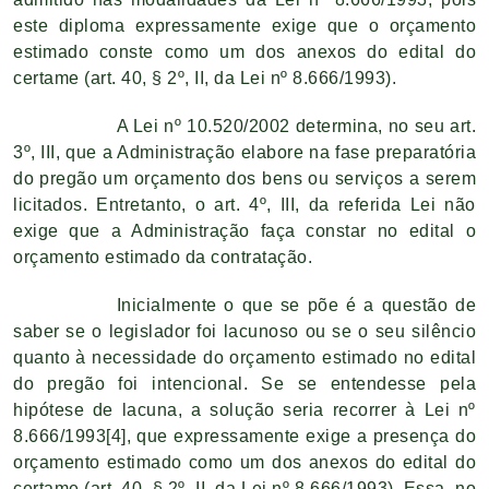
este diploma expressamente exige que o orçamento
estimado conste como um dos anexos do edital do
certame (art. 40, § 2º, II, da Lei nº 8.666/1993).
A Lei nº 10.520/2002 determina, no seu art.
3º, III, que a Administração elabore na fase preparatória
do pregão um orçamento dos bens ou serviços a serem
licitados. Entretanto, o art. 4º, III, da referida Lei não
exige que a Administração faça constar no edital o
orçamento estimado da contratação.
Inicialmente o que se põe é a questão de
saber se o legislador foi lacunoso ou se o seu silêncio
quanto à necessidade do orçamento estimado no edital
do pregão foi intencional. Se se entendesse pela
hipótese de lacuna, a solução seria recorrer à Lei nº
8.666/1993
[4]
, que expressamente exige a presença do
orçamento estimado como um dos anexos do edital do
certame (art. 40, § 2º, II, da Lei nº 8.666/1993). Essa, no