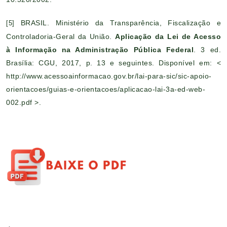
BRASIL. Ministério da Transparência, Fiscalização e
[5]
Controladoria-Geral da União.
Aplicação da Lei de Acesso
à Informação na Administração Pública Federal
. 3 ed.
Brasília: CGU, 2017, p. 13 e seguintes. Disponível em: <
http://www.acessoainformacao.gov.br/lai-para-sic/sic-apoio-
orientacoes/guias-e-orientacoes/aplicacao-lai-3a-ed-web-
002.pdf
>.