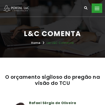
L&C COMENTA
Home
Ler L&C Comenta
O orçamento sigiloso do pregão na
visão do TCU
Rafael Sérgio de Oliveira