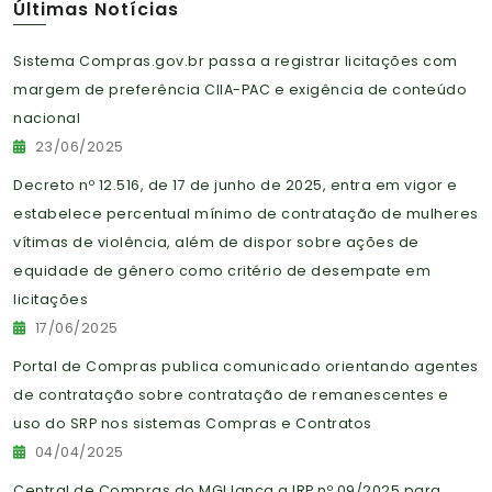
Últimas Notícias
Sistema Compras.gov.br passa a registrar licitações com
margem de preferência CIIA-PAC e exigência de conteúdo
nacional
23/06/2025
Decreto nº 12.516, de 17 de junho de 2025, entra em vigor e
estabelece percentual mínimo de contratação de mulheres
vítimas de violência, além de dispor sobre ações de
equidade de gênero como critério de desempate em
licitações
17/06/2025
Portal de Compras publica comunicado orientando agentes
de contratação sobre contratação de remanescentes e
uso do SRP nos sistemas Compras e Contratos
04/04/2025
Central de Compras do MGI lança a IRP nº 09/2025 para