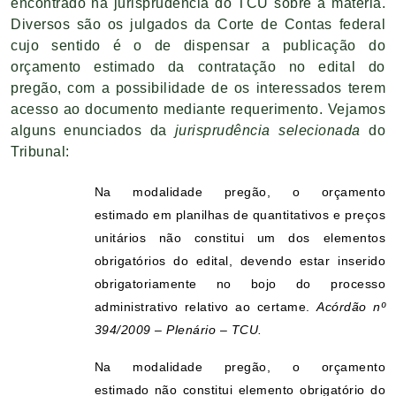
encontrado na jurisprudência do TCU sobre a matéria.
Diversos são os julgados da Corte de Contas federal
cujo sentido é o de dispensar a publicação do
orçamento estimado da contratação no edital do
pregão, com a possibilidade de os interessados terem
acesso ao documento mediante requerimento. Vejamos
alguns enunciados da
jurisprudência selecionada
do
Tribunal:
Na modalidade pregão, o orçamento
estimado em planilhas de quantitativos e preços
unitários não constitui um dos elementos
obrigatórios do edital, devendo estar inserido
obrigatoriamente no bojo do processo
administrativo relativo ao certame.
Acórdão nº
394/2009 – Plenário – TCU.
Na modalidade pregão, o orçamento
estimado não constitui elemento obrigatório do