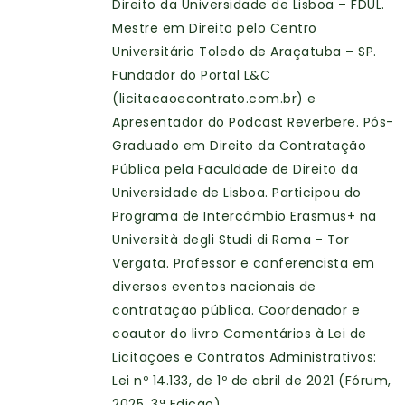
Direito da Universidade de Lisboa – FDUL.
Mestre em Direito pelo Centro
Universitário Toledo de Araçatuba – SP.
Fundador do Portal L&C
(licitacaoecontrato.com.br) e
Apresentador do Podcast Reverbere. Pós-
Graduado em Direito da Contratação
Pública pela Faculdade de Direito da
Universidade de Lisboa. Participou do
Programa de Intercâmbio Erasmus+ na
Università degli Studi di Roma - Tor
Vergata. Professor e conferencista em
diversos eventos nacionais de
contratação pública. Coordenador e
coautor do livro Comentários à Lei de
Licitações e Contratos Administrativos:
Lei nº 14.133, de 1º de abril de 2021 (Fórum,
2025, 3ª Edição).