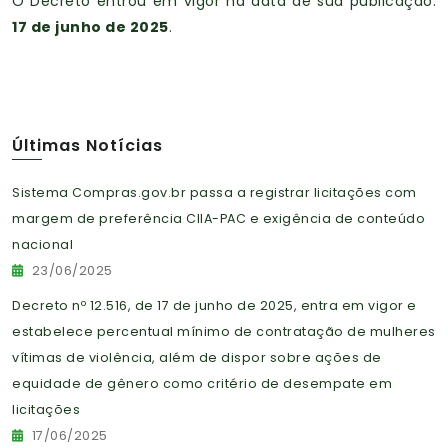
O Decreto entrou em vigor na data de sua publicação:
17 de junho de 2025
.
Últimas Notícias
Sistema Compras.gov.br passa a registrar licitações com
margem de preferência CIIA-PAC e exigência de conteúdo
nacional
23/06/2025
Decreto nº 12.516, de 17 de junho de 2025, entra em vigor e
estabelece percentual mínimo de contratação de mulheres
vítimas de violência, além de dispor sobre ações de
equidade de gênero como critério de desempate em
licitações
17/06/2025