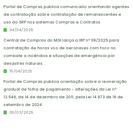
Portal de Compras publica comunicado orientando agentes
de contratação sobre contratação de remanescentes e
uso do SRP nos sistemas Compras e Contratos
04/04/2025
Central de Compras do MGI lança a IRP nº 09/2025 para
contratação de horas voo de aeronaves com foco no
combate a incêndios e situações de emergência por
desastres naturais
15/04/2025
Portal de Compras publica orientação sobre a reoneração
gradual de folha de pagamento - alterações da Lei nº
12.546, de 14 de dezembro de 2011, pela Lei 14.973 de 16 de
setembro de 2024
05/03/2025